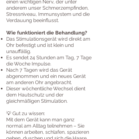
einen wichtigen Nerv, der unter
anderem unser Schmerzempfinden,
Stressniveau, Immunsystem und die
Verdauung beeinflusst.
Wie funktioniert die Behandlung?
Das Stimulationsgerät wird direkt am
Ohr befestigt und ist klein und
unauffällig.
Es sendet 24 Stunden am Tag, 7 Tage
die Woche Impulse.
Nach 7 Tagen wird das Gerät
abgenommen und ein neues Gerät
am anderen Ohr angebracht.
Dieser wöchentliche Wechsel dient
dem Hautschutz und der
gleichmäßigen Stimulation.
💡 Gut zu wissen:
Mit dem Gerät kann man ganz
normal am Alltag teilnehmen – Sie
können arbeiten, schlafen, spazieren
gehen, duschen und sich die Haare