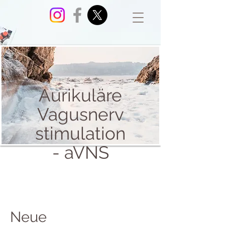
Aurikuläre
Vagusnerv
stimulation
- aVNS
Neue