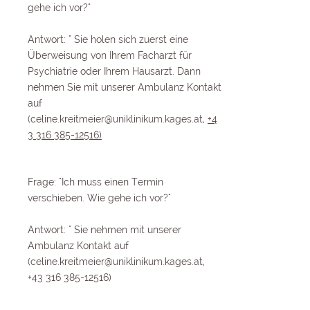
gehe ich vor?"
Antwort: " Sie holen sich zuerst eine
Überweisung von Ihrem Facharzt für
Psychiatrie oder Ihrem Hausarzt. Dann
nehmen Sie mit unserer Ambulanz Kontakt
auf
(
celine.kreitmeier@uniklinikum.kages.at
,
+4
3 316 385-12516)
Frage: "Ich muss einen Termin
verschieben. Wie gehe ich vor?"
Antwort: " Sie nehmen
mit unserer
Ambulanz Kontakt auf
(
celine.kreitmeier@uniklinikum.kages.at
,
+43 316 385-12516)