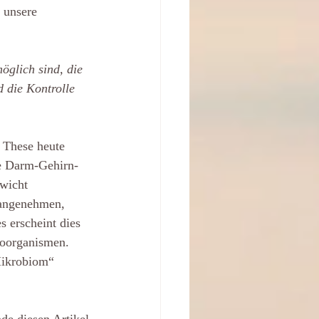
 unsere
öglich sind, die
 die Kontrolle
 These heute
ie Darm-Gehirn-
ewicht
 angenehmen,
s erscheint dies
roorganismen. 
Mikrobiom“ 