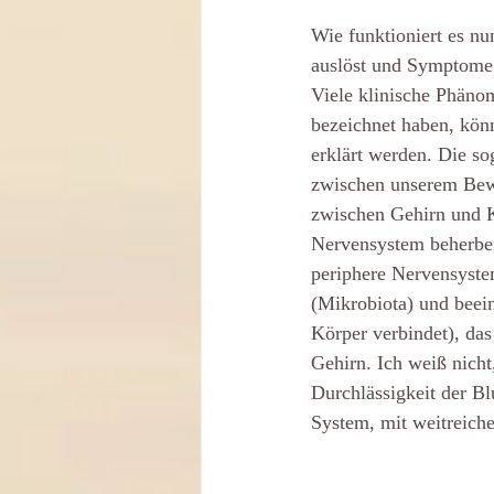
Wie funktioniert es n
auslöst und Symptome
Viele klinische Phäno
bezeichnet haben, könn
erklärt werden. Die s
zwischen unserem Bew
zwischen Gehirn und K
Nervensystem beherber
periphere Nervensyste
(Mikrobiota) und beei
Körper verbindet), da
Gehirn. Ich weiß nicht
Durchlässigkeit der B
System, mit weitreich