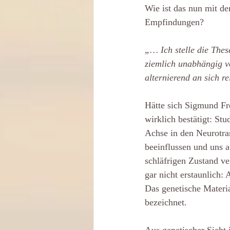
Wie ist das nun mit d
Empfindungen?
„… Ich stelle die The
ziemlich unabhängig v
alternierend an sich re
Hätte sich Sigmund Fr
wirklich bestätigt: St
Achse in den Neurotra
beeinflussen und uns 
schläfrigen Zustand ve
gar nicht erstaunlich
Das genetische Materia
bezeichnet.