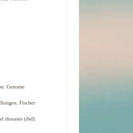
ion. Genome
lungen. Fischer
 diseases (ibd):