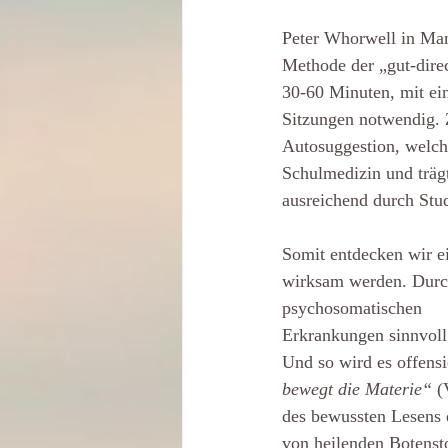
Peter Whorwell in Manc
Methode der „gut-dire
30-60 Minuten, mit ei
Sitzungen notwendig. 
Autosuggestion, welche
Schulmedizin und träg
ausreichend durch Stu
Somit entdecken wir ei
wirksam werden. Durch
psychosomatischen
Erkrankungen sinnvoll
Und so wird es offensi
bewegt die Materie“ 
(
des bewussten Lesens d
von heilenden Botensto