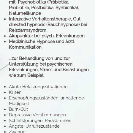
mit Psychobiotika (Präbiotika,
Probiotika, Postbiotika, Synbiotika),
Naturheilkunde
Integrative Verhaltenstherapie, Gut-
directed hypnosis (Bauchhypnose) bei
Reizdarmsyndrom
Akupunktur bei psych. Erkrankungen
Medizinische Hypnose und ärztl.
Kommunikation
...zur Behandlung von und zur
Unterstützung bei psychischen
Erkrankungen, Stress und Belastungen
wie zum Beispiel:
Akute Belastungssituationen
Krisen
Erschöpfungszuständen, anhaltende
Müdigkeit
Burn-Out
Depressive Verstimmungen
Schlafstörungen, Parasomnien
Ängste, Unruhezustände
Zwänge